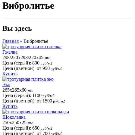
Вибролитье
Вы здесь
Главная
»
Вибролитье
Гжелка
298/220х298/220х45
мм
Цена (серый):
800
руб/м2
Цена (цветной):
от 950
руб/м2
Купить
Эко
265x265x60
мм
Цена (серый):
1100
руб/м2
Цена (цветной):
от 1500
руб/м2
Купить
Шоколадка
250x250x25
мм
Цена (серый):
650
руб/м2
Цена (цветной):
от 700
руб/м2