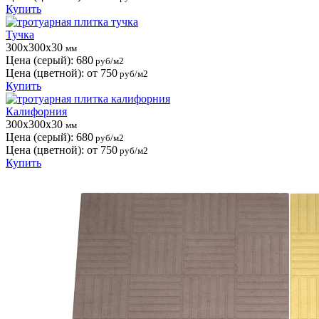
Купить
Тучка
300x300x30
мм
Цена (серый):
680
руб/м2
Цена (цветной):
от 750
руб/м2
Купить
Калифорния
300x300x30
мм
Цена (серый):
680
руб/м2
Цена (цветной):
от 750
руб/м2
Купить