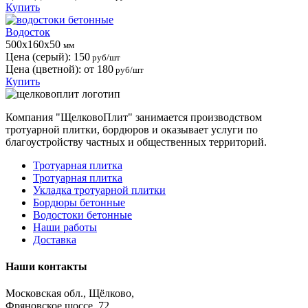
Купить
Водосток
500x160x50
мм
Цена (серый):
150
руб/шт
Цена (цветной): от
180
руб/шт
Купить
Компания "ЩелковоПлит" занимается производством
тротуарной плитки, бордюров и оказывает услуги по
благоустройству частных и общественных территорий.
Тротуарная плитка
Тротуарная плитка
Укладка тротуарной плитки
Бордюры бетонные
Водостоки бетонные
Наши работы
Доставка
Наши контакты
Московская обл., Щёлково,
Фряновское шоссе, 72